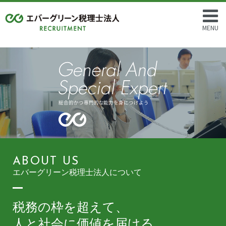
MENU
ABOUT US
エバーグリーン税理士法人について
税務の枠を超えて、
人と社会に価値を届ける。