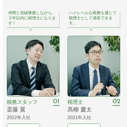
仲間と切磋琢磨しながら、
ハイレベルな税務を通じて
３年以内に税理士になりま
税理士として成長できま
す！
す。
01
02
税務スタッフ
税理士
斎藤 翼
髙柳 慶太
2022年入社
2021年入社