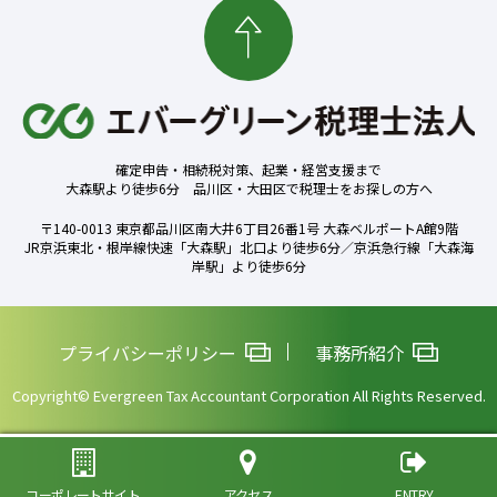
確定申告・相続税対策、起業・経営支援まで
大森駅より徒歩6分 品川区・大田区で税理士をお探しの方へ
〒140-0013 東京都品川区南大井6丁目26番1号 大森ベルポートA館9階
JR京浜東北・根岸線快速「大森駅」北口より徒歩6分／京浜急行線「大森海
岸駅」より徒歩6分
プライバシーポリシー
事務所紹介
Copyright© Evergreen Tax Accountant Corporation All Rights Reserved.
コーポレートサイト
アクセス
ENTRY