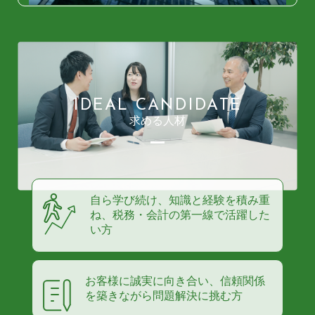
IDEAL CANDIDATE
求める人材
自ら学び続け、知識と経験を積み重
ね、税務・会計の第一線で活躍した
い方
お客様に誠実に向き合い、信頼関係
を築きながら問題解決に挑む方