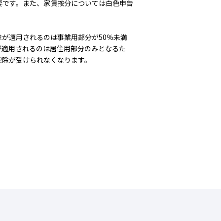
要です。また、家賃按分については白色申告
が適用されるのは事業用部分が50％未満
が適用されるのは居住用部分のみとなるた
控除が受けられなくなります。