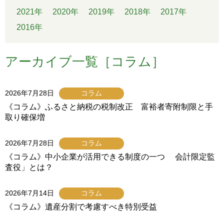
2021年
2020年
2019年
2018年
2017年
2016年
アーカイブ一覧［コラム］
2026年7月28日
コラム
《コラム》ふるさと納税の税制改正 富裕者寄附制限と手
取り確保増
2026年7月28日
コラム
《コラム》中小企業が活用できる制度の一つ 会計限定監
査役」とは？
2026年7月14日
コラム
《コラム》遺産分割で考慮すべき特別受益