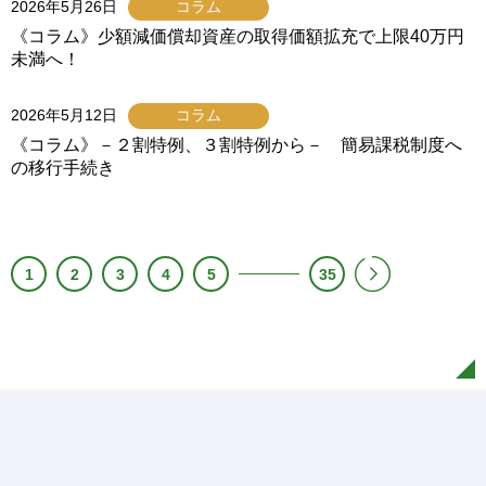
2026年5月26日
コラム
《コラム》少額減価償却資産の取得価額拡充で上限40万円
未満へ！
2026年5月12日
コラム
《コラム》－２割特例、３割特例から－ 簡易課税制度へ
の移行手続き
1
2
3
4
5
35