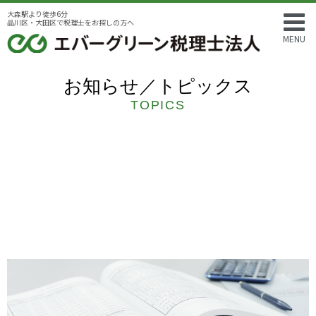
大森駅より徒歩6分
品川区・大田区で税理士をお探しの方へ
MENU
お知らせ／トピックス
TOPICS