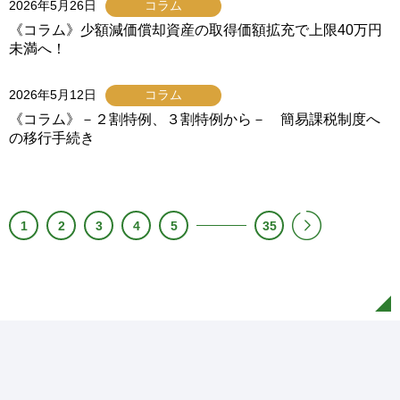
2026年5月26日
コラム
《コラム》少額減価償却資産の取得価額拡充で上限40万円
未満へ！
2026年5月12日
コラム
《コラム》－２割特例、３割特例から－ 簡易課税制度へ
の移行手続き
1
2
3
4
5
35