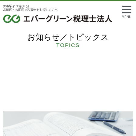
大森駅より徒歩6分
品川区・大田区で税理士をお探しの方へ
MENU
お知らせ／トピックス
TOPICS