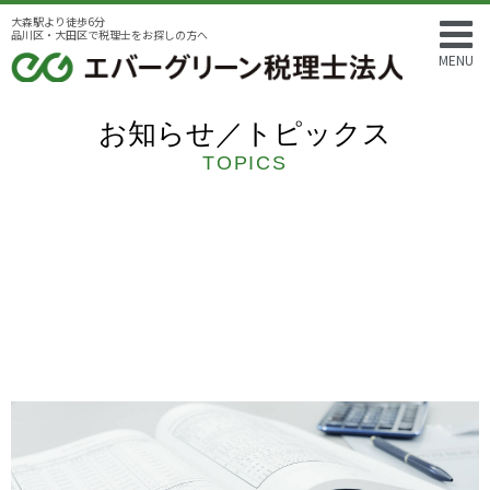
大森駅より徒歩6分
品川区・大田区で税理士をお探しの方へ
MENU
お知らせ／トピックス
TOPICS