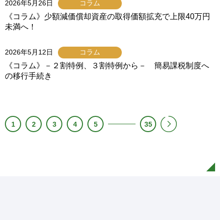
2026年5月26日
コラム
《コラム》少額減価償却資産の取得価額拡充で上限40万円
未満へ！
2026年5月12日
コラム
《コラム》－２割特例、３割特例から－ 簡易課税制度へ
の移行手続き
1
2
3
4
5
35