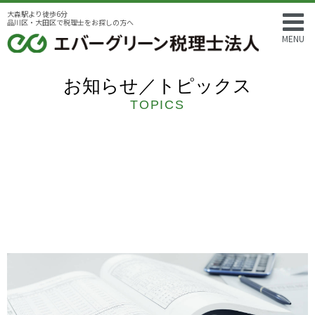
大森駅より徒歩6分
品川区・大田区で税理士をお探しの方へ
MENU
お知らせ／トピックス
TOPICS