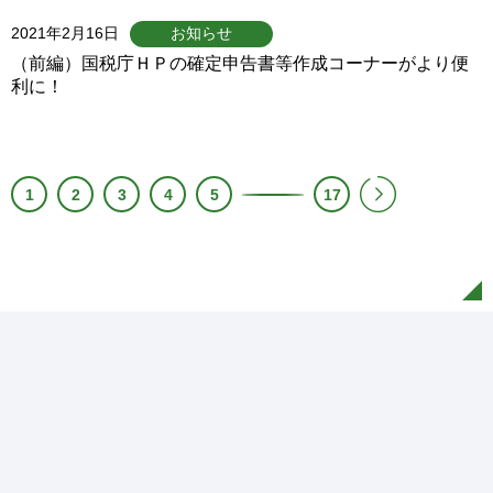
2021年2月16日
お知らせ
（前編）国税庁ＨＰの確定申告書等作成コーナーがより便
利に！
1
2
3
4
5
17