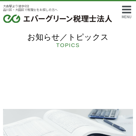
大森駅より徒歩6分
品川区・大田区で税理士をお探しの方へ
MENU
お知らせ／トピックス
TOPICS