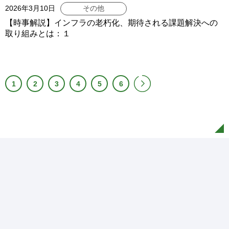
2026年3月10日
その他
【時事解説】インフラの老朽化、期待される課題解決への
取り組みとは：１
1
2
3
4
5
6