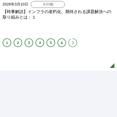
2026年3月10日
その他
【時事解説】インフラの老朽化、期待される課題解決への
取り組みとは：１
1
2
3
4
5
6