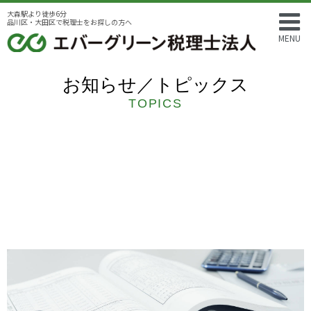
大森駅より徒歩6分
品川区・大田区で税理士をお探しの方へ
MENU
お知らせ／トピックス
TOPICS