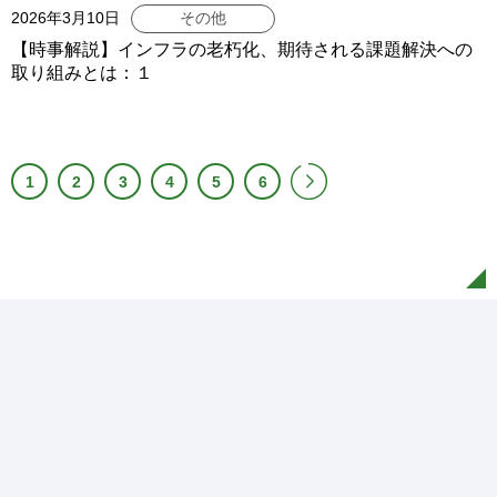
2026年3月10日
その他
【時事解説】インフラの老朽化、期待される課題解決への
取り組みとは：１
1
2
3
4
5
6