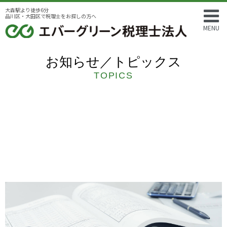
大森駅より徒歩6分
品川区・大田区で税理士をお探しの方へ
MENU
お知らせ／トピックス
TOPICS