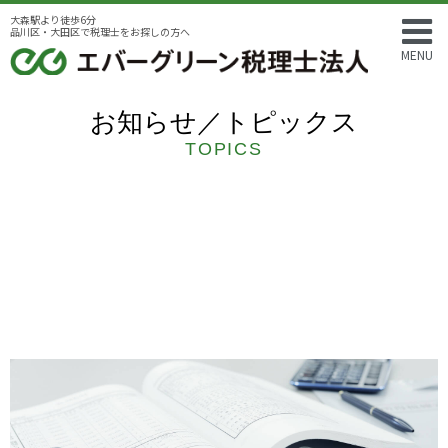
大森駅より徒歩6分
品川区・大田区で税理士をお探しの方へ
MENU
お知らせ／トピックス
TOPICS