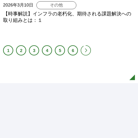
2026年3月10日
その他
【時事解説】インフラの老朽化、期待される課題解決への
取り組みとは：１
1
2
3
4
5
6