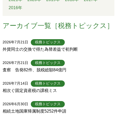
2016年
アーカイブ一覧［税務トピックス］
2026年7月21日
税務トピックス
外貨同士の交換で得た為替差益で初判断
2026年7月21日
税務トピックス
査察 告発82件、脱税総額84億円
2026年7月14日
税務トピックス
相次ぐ固定資産税の課税ミス
2026年6月30日
税務トピックス
相続土地国庫帰属制度5252件申請