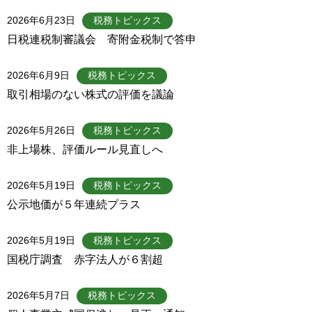
2026年6月23日
税務トピックス
日税連税制審議会 寄附金税制で答申
2026年6月9日
税務トピックス
取引相場のない株式の評価を議論
2026年5月26日
税務トピックス
非上場株、評価ルール見直しへ
2026年5月19日
税務トピックス
公示地価が５年連続プラス
2026年5月19日
税務トピックス
国税庁調査 赤字法人が６割超
2026年5月7日
税務トピックス