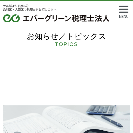
大森駅より徒歩6分
品川区・大田区で税理士をお探しの方へ
MENU
お知らせ／トピックス
TOPICS