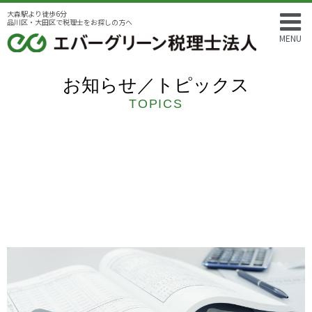
大森駅より徒歩6分
品川区・大田区で税理士をお探しの方へ
MENU
お知らせ／トピックス
TOPICS