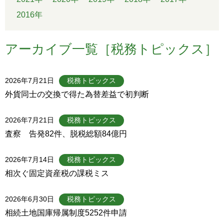
2016年
アーカイブ一覧［税務トピックス］
2026年7月21日
税務トピックス
外貨同士の交換で得た為替差益で初判断
2026年7月21日
税務トピックス
査察 告発82件、脱税総額84億円
2026年7月14日
税務トピックス
相次ぐ固定資産税の課税ミス
2026年6月30日
税務トピックス
相続土地国庫帰属制度5252件申請