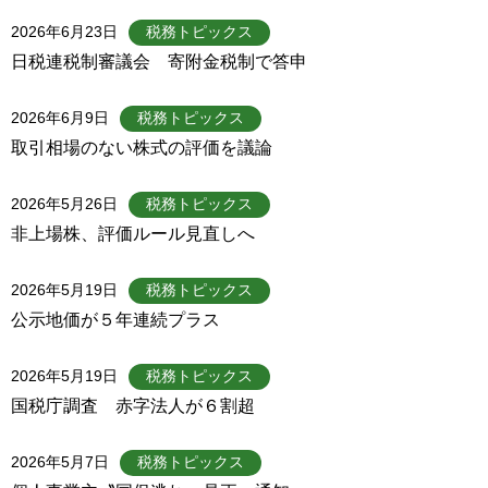
2026年6月23日
税務トピックス
日税連税制審議会 寄附金税制で答申
2026年6月9日
税務トピックス
取引相場のない株式の評価を議論
2026年5月26日
税務トピックス
非上場株、評価ルール見直しへ
2026年5月19日
税務トピックス
公示地価が５年連続プラス
2026年5月19日
税務トピックス
国税庁調査 赤字法人が６割超
2026年5月7日
税務トピックス