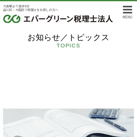
大森駅より徒歩6分
品川区・大田区で税理士をお探しの方へ
MENU
お知らせ／トピックス
TOPICS