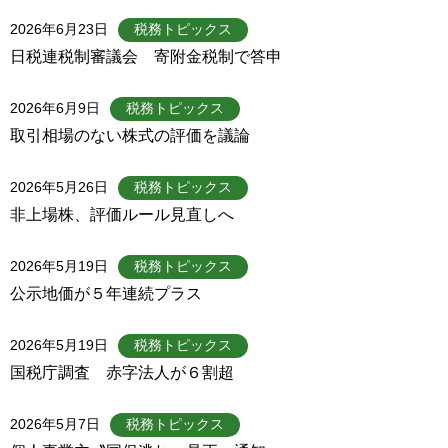
2026年6月23日
税務トピックス
日税連税制審議会 寄附金税制で答申
2026年6月9日
税務トピックス
取引相場のない株式の評価を議論
2026年5月26日
税務トピックス
非上場株、評価ルール見直しへ
2026年5月19日
税務トピックス
公示地価が５年連続プラス
2026年5月19日
税務トピックス
国税庁調査 赤字法人が６割超
2026年5月7日
税務トピックス