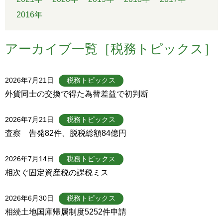
2016年
アーカイブ一覧［税務トピックス］
2026年7月21日
税務トピックス
外貨同士の交換で得た為替差益で初判断
2026年7月21日
税務トピックス
査察 告発82件、脱税総額84億円
2026年7月14日
税務トピックス
相次ぐ固定資産税の課税ミス
2026年6月30日
税務トピックス
相続土地国庫帰属制度5252件申請