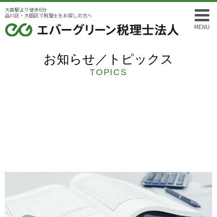
大森駅より徒歩6分
品川区・大田区で税理士をお探しの方へ
MENU
お知らせ／トピックス
TOPICS