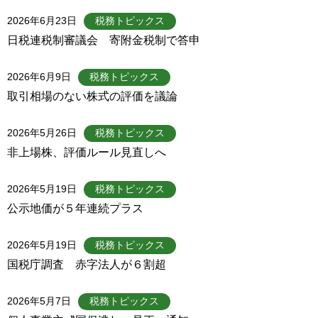
2026年6月23日
税務トピックス
日税連税制審議会 寄附金税制で答申
2026年6月9日
税務トピックス
取引相場のない株式の評価を議論
2026年5月26日
税務トピックス
非上場株、評価ルール見直しへ
2026年5月19日
税務トピックス
公示地価が５年連続プラス
2026年5月19日
税務トピックス
国税庁調査 赤字法人が６割超
2026年5月7日
税務トピックス