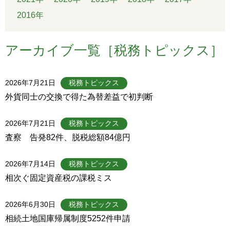
2016年
アーカイブ一覧［税務トピックス］
2026年7月21日
税務トピックス
外貨同士の交換で得た為替差益で初判断
2026年7月21日
税務トピックス
査察 告発82件、脱税総額84億円
2026年7月14日
税務トピックス
相次ぐ固定資産税の課税ミス
2026年6月30日
税務トピックス
相続土地国庫帰属制度5252件申請