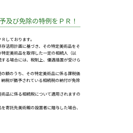
予及び免除の特例をＰＲ！
ＰＲしております。
存活用計画に基づき、その特定美術品をそ
の特定美術品を取得した一定の相続人（以
続する場合には、税制上、優遇措置が受けら
の額のうち、その特定美術品に係る課税価
、納税が猶予されている相続税の納付が免除
術品に係る相続税について適用されますの
を寄託先美術館の設置者に贈与した場合、