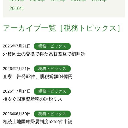
2016年
アーカイブ一覧［税務トピックス］
2026年7月21日
税務トピックス
外貨同士の交換で得た為替差益で初判断
2026年7月21日
税務トピックス
査察 告発82件、脱税総額84億円
2026年7月14日
税務トピックス
相次ぐ固定資産税の課税ミス
2026年6月30日
税務トピックス
相続土地国庫帰属制度5252件申請