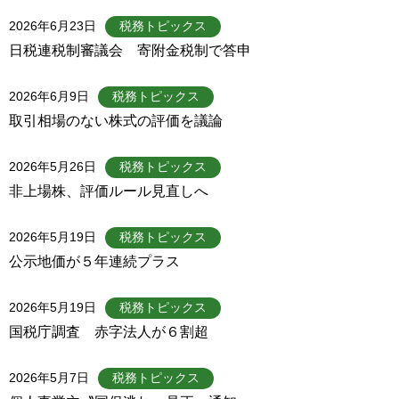
2026年6月23日
税務トピックス
日税連税制審議会 寄附金税制で答申
2026年6月9日
税務トピックス
取引相場のない株式の評価を議論
2026年5月26日
税務トピックス
非上場株、評価ルール見直しへ
2026年5月19日
税務トピックス
公示地価が５年連続プラス
2026年5月19日
税務トピックス
国税庁調査 赤字法人が６割超
2026年5月7日
税務トピックス