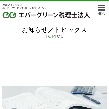
大森駅より徒歩6分
品川区・大田区で税理士をお探しの方へ
MENU
お知らせ／トピックス
TOPICS