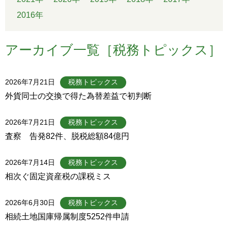
2016年
アーカイブ一覧［税務トピックス］
2026年7月21日
税務トピックス
外貨同士の交換で得た為替差益で初判断
2026年7月21日
税務トピックス
査察 告発82件、脱税総額84億円
2026年7月14日
税務トピックス
相次ぐ固定資産税の課税ミス
2026年6月30日
税務トピックス
相続土地国庫帰属制度5252件申請