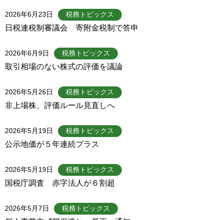
2026年6月23日
税務トピックス
日税連税制審議会 寄附金税制で答申
2026年6月9日
税務トピックス
取引相場のない株式の評価を議論
2026年5月26日
税務トピックス
非上場株、評価ルール見直しへ
2026年5月19日
税務トピックス
公示地価が５年連続プラス
2026年5月19日
税務トピックス
国税庁調査 赤字法人が６割超
2026年5月7日
税務トピックス