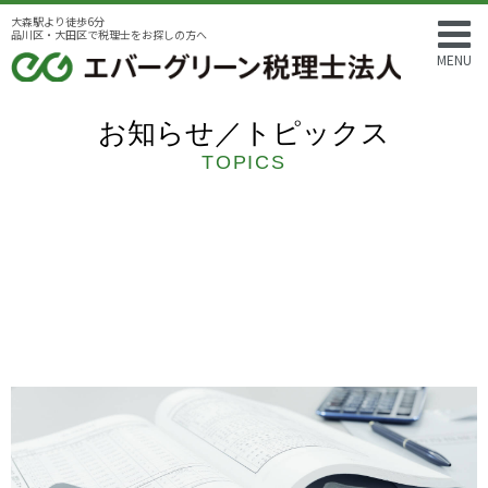
大森駅より徒歩6分
品川区・大田区で税理士をお探しの方へ
MENU
お知らせ／トピックス
TOPICS