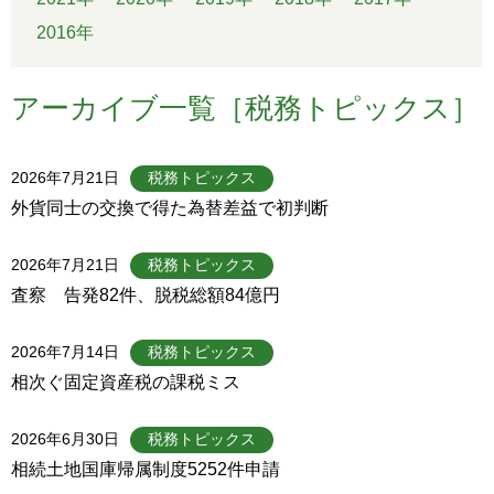
2016年
アーカイブ一覧［税務トピックス］
2026年7月21日
税務トピックス
外貨同士の交換で得た為替差益で初判断
2026年7月21日
税務トピックス
査察 告発82件、脱税総額84億円
2026年7月14日
税務トピックス
相次ぐ固定資産税の課税ミス
2026年6月30日
税務トピックス
相続土地国庫帰属制度5252件申請