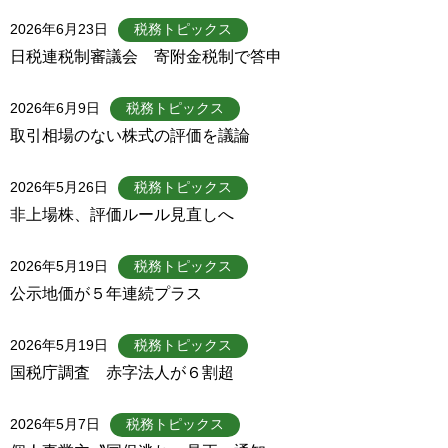
2026年6月23日
税務トピックス
日税連税制審議会 寄附金税制で答申
2026年6月9日
税務トピックス
取引相場のない株式の評価を議論
2026年5月26日
税務トピックス
非上場株、評価ルール見直しへ
2026年5月19日
税務トピックス
公示地価が５年連続プラス
2026年5月19日
税務トピックス
国税庁調査 赤字法人が６割超
2026年5月7日
税務トピックス