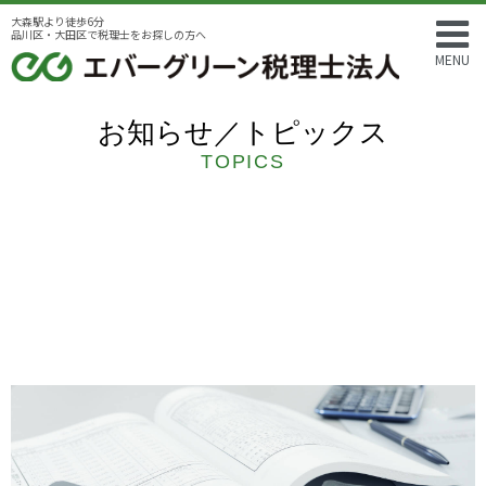
大森駅より徒歩6分
品川区・大田区で税理士をお探しの方へ
MENU
お知らせ／トピックス
TOPICS