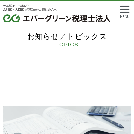
大森駅より徒歩6分
品川区・大田区で税理士をお探しの方へ
MENU
お知らせ／トピックス
TOPICS