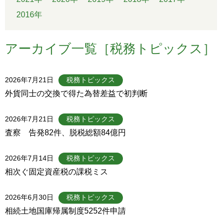
2016年
アーカイブ一覧［税務トピックス］
2026年7月21日
税務トピックス
外貨同士の交換で得た為替差益で初判断
2026年7月21日
税務トピックス
査察 告発82件、脱税総額84億円
2026年7月14日
税務トピックス
相次ぐ固定資産税の課税ミス
2026年6月30日
税務トピックス
相続土地国庫帰属制度5252件申請