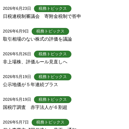
2026年6月23日
税務トピックス
日税連税制審議会 寄附金税制で答申
2026年6月9日
税務トピックス
取引相場のない株式の評価を議論
2026年5月26日
税務トピックス
非上場株、評価ルール見直しへ
2026年5月19日
税務トピックス
公示地価が５年連続プラス
2026年5月19日
税務トピックス
国税庁調査 赤字法人が６割超
2026年5月7日
税務トピックス