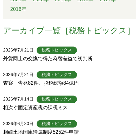
2016年
アーカイブ一覧［税務トピックス］
2026年7月21日
税務トピックス
外貨同士の交換で得た為替差益で初判断
2026年7月21日
税務トピックス
査察 告発82件、脱税総額84億円
2026年7月14日
税務トピックス
相次ぐ固定資産税の課税ミス
2026年6月30日
税務トピックス
相続土地国庫帰属制度5252件申請