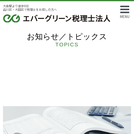
大森駅より徒歩6分
品川区・大田区で税理士をお探しの方へ
MENU
お知らせ／トピックス
TOPICS