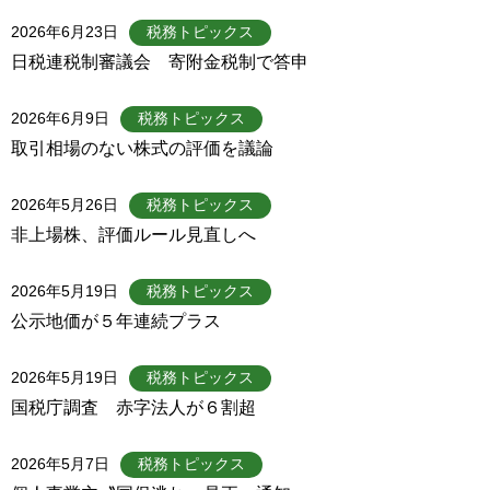
2026年6月23日
税務トピックス
日税連税制審議会 寄附金税制で答申
2026年6月9日
税務トピックス
取引相場のない株式の評価を議論
2026年5月26日
税務トピックス
非上場株、評価ルール見直しへ
2026年5月19日
税務トピックス
公示地価が５年連続プラス
2026年5月19日
税務トピックス
国税庁調査 赤字法人が６割超
2026年5月7日
税務トピックス