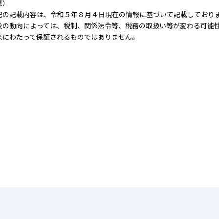
意）
の記載内容は、令和５年８月４日現在の情報に基づいて記載しており
の動向によっては、税制、関係法令等、税務の取扱い等が変わる可能性
来にわたって保証されるものではありません。