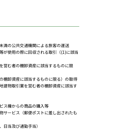
円未満の公共交通機関による旅客の運送
等が使用の際に回収される取引（(1)に該当
業を営む者の棚卸資産に該当するものに限
者の棚卸資産に該当するものに限る）の取得
宅地建物取引業を営む者の棚卸資産に該当す
ービス機からの商品の購入等
貨物サービス（郵便ポストに差し出されたも
費、日当及び通勤手当）