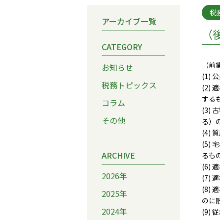
税
アーカイブ一覧
（
CATEGORY
（前
お知らせ
(1
税務トピックス
(2
する
コラム
(3
その他
る）
(4
(5
ARCHIVE
るも
(6
2026年
(7
(8
2025年
のに
2024年
(9