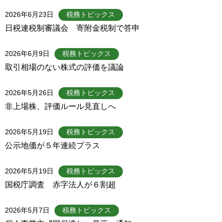
2026年6月23日
税務トピックス
日税連税制審議会 寄附金税制で答申
2026年6月9日
税務トピックス
取引相場のない株式の評価を議論
2026年5月26日
税務トピックス
非上場株、評価ルール見直しへ
2026年5月19日
税務トピックス
公示地価が５年連続プラス
2026年5月19日
税務トピックス
国税庁調査 赤字法人が６割超
2026年5月7日
税務トピックス