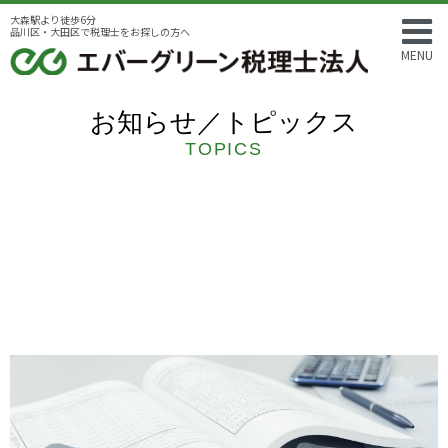
大森駅より徒歩6分
品川区・大田区で税理士をお探しの方へ
MENU
お知らせ／トピックス
TOPICS