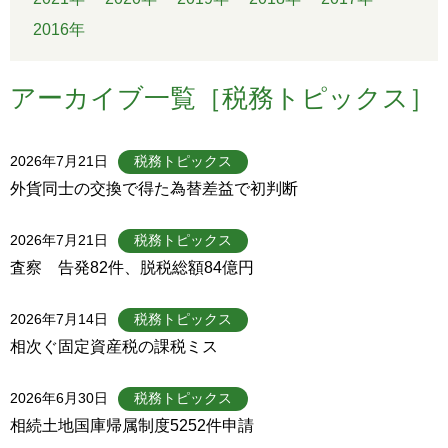
2016年
アーカイブ一覧［税務トピックス］
2026年7月21日
税務トピックス
外貨同士の交換で得た為替差益で初判断
2026年7月21日
税務トピックス
査察 告発82件、脱税総額84億円
2026年7月14日
税務トピックス
相次ぐ固定資産税の課税ミス
2026年6月30日
税務トピックス
相続土地国庫帰属制度5252件申請