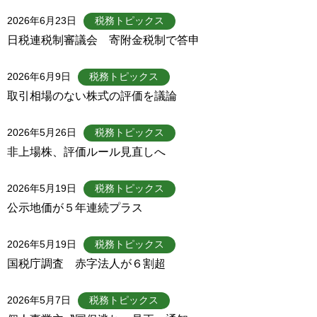
2026年6月23日
税務トピックス
日税連税制審議会 寄附金税制で答申
2026年6月9日
税務トピックス
取引相場のない株式の評価を議論
2026年5月26日
税務トピックス
非上場株、評価ルール見直しへ
2026年5月19日
税務トピックス
公示地価が５年連続プラス
2026年5月19日
税務トピックス
国税庁調査 赤字法人が６割超
2026年5月7日
税務トピックス