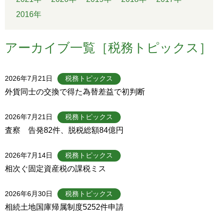
2016年
アーカイブ一覧［税務トピックス］
2026年7月21日
税務トピックス
外貨同士の交換で得た為替差益で初判断
2026年7月21日
税務トピックス
査察 告発82件、脱税総額84億円
2026年7月14日
税務トピックス
相次ぐ固定資産税の課税ミス
2026年6月30日
税務トピックス
相続土地国庫帰属制度5252件申請