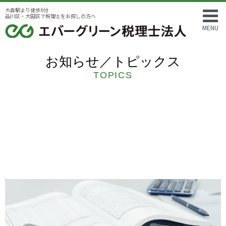
大森駅より徒歩6分
品川区・大田区で税理士をお探しの方へ
MENU
お知らせ／トピックス
TOPICS