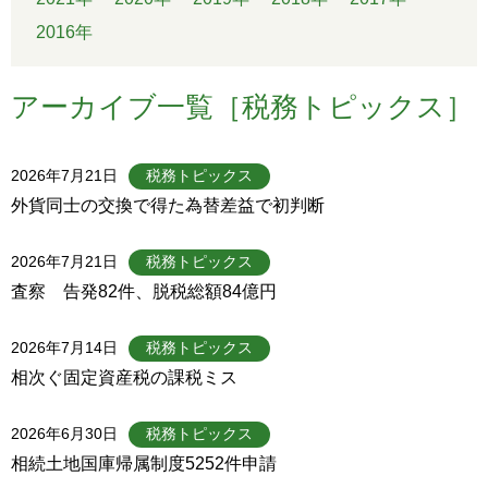
2016年
アーカイブ一覧［税務トピックス］
2026年7月21日
税務トピックス
外貨同士の交換で得た為替差益で初判断
2026年7月21日
税務トピックス
査察 告発82件、脱税総額84億円
2026年7月14日
税務トピックス
相次ぐ固定資産税の課税ミス
2026年6月30日
税務トピックス
相続土地国庫帰属制度5252件申請