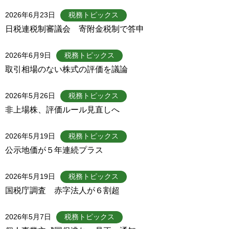
2026年6月23日
税務トピックス
日税連税制審議会 寄附金税制で答申
2026年6月9日
税務トピックス
取引相場のない株式の評価を議論
2026年5月26日
税務トピックス
非上場株、評価ルール見直しへ
2026年5月19日
税務トピックス
公示地価が５年連続プラス
2026年5月19日
税務トピックス
国税庁調査 赤字法人が６割超
2026年5月7日
税務トピックス