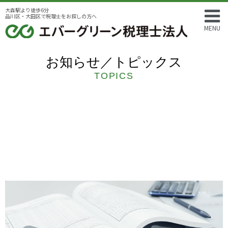
大森駅より徒歩6分
品川区・大田区で税理士をお探しの方へ
MENU
お知らせ／トピックス
TOPICS