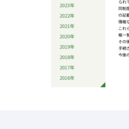
られ
2023年
同制
2022年
の記
情報
2021年
これ
報一
2020年
その
2019年
手続
今後
2018年
2017年
2016年