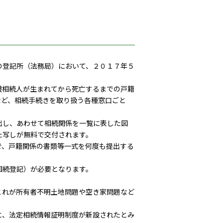
の登記所（法務局）において、２０１７年５
被相続人が生まれてから死亡するまでの戸籍
など、相続手続きを取り扱う各種窓口ごと
出し、あわせて相続関係を一覧に表した図
た写しが無料で交付されます。
で、戸籍関係の書類等一式を何度も提出する
相続登記）が必要となります。
これが所有者不明土地問題や空き家問題など
に、法定相続情報証明制度が新設されたとみ