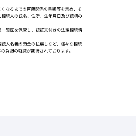
亡くなるまでの戸籍関係の書類等を集め、そ
に相続人の氏名、住所、生年月日及び続柄の
報一覧図を保管し、認証文付きの法定相続情
相続人名義の預金の払戻しなど、様々な相続
方の負担の軽減が期待されております。