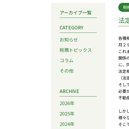
税
アーカイブ一覧
法
CATEGORY
各種
お知らせ
月２
税務トピックス
これ
関係
コラム
に、
その他
法定
（法
そし
ARCHIVE
必要
不動
2026年
しか
2025年
様々
2024年
そこ