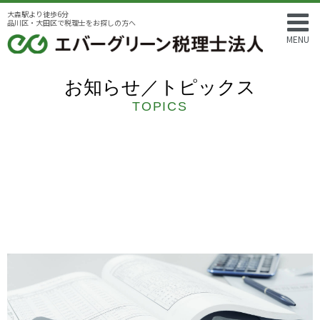
大森駅より徒歩6分
品川区・大田区で税理士をお探しの方へ
MENU
お知らせ／トピックス
TOPICS