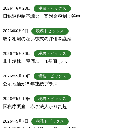
2026年6月23日
税務トピックス
日税連税制審議会 寄附金税制で答申
2026年6月9日
税務トピックス
取引相場のない株式の評価を議論
2026年5月26日
税務トピックス
非上場株、評価ルール見直しへ
2026年5月19日
税務トピックス
公示地価が５年連続プラス
2026年5月19日
税務トピックス
国税庁調査 赤字法人が６割超
2026年5月7日
税務トピックス