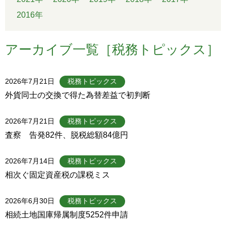
2016年
アーカイブ一覧［税務トピックス］
2026年7月21日
税務トピックス
外貨同士の交換で得た為替差益で初判断
2026年7月21日
税務トピックス
査察 告発82件、脱税総額84億円
2026年7月14日
税務トピックス
相次ぐ固定資産税の課税ミス
2026年6月30日
税務トピックス
相続土地国庫帰属制度5252件申請