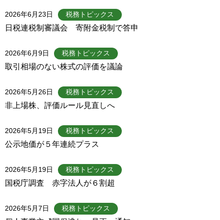
2026年6月23日
税務トピックス
日税連税制審議会 寄附金税制で答申
2026年6月9日
税務トピックス
取引相場のない株式の評価を議論
2026年5月26日
税務トピックス
非上場株、評価ルール見直しへ
2026年5月19日
税務トピックス
公示地価が５年連続プラス
2026年5月19日
税務トピックス
国税庁調査 赤字法人が６割超
2026年5月7日
税務トピックス