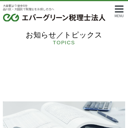
大森駅より徒歩6分
品川区・大田区で税理士をお探しの方へ
MENU
お知らせ／トピックス
TOPICS