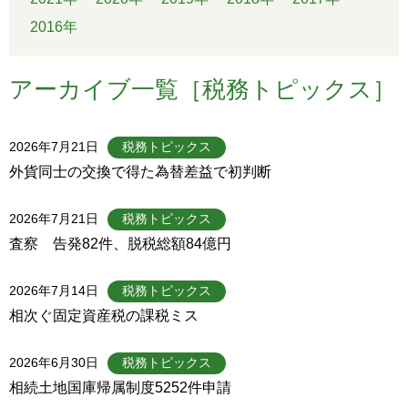
2016年
アーカイブ一覧［税務トピックス］
2026年7月21日
税務トピックス
外貨同士の交換で得た為替差益で初判断
2026年7月21日
税務トピックス
査察 告発82件、脱税総額84億円
2026年7月14日
税務トピックス
相次ぐ固定資産税の課税ミス
2026年6月30日
税務トピックス
相続土地国庫帰属制度5252件申請