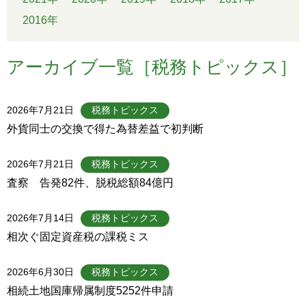
2016年
アーカイブ一覧［税務トピックス］
2026年7月21日
税務トピックス
外貨同士の交換で得た為替差益で初判断
2026年7月21日
税務トピックス
査察 告発82件、脱税総額84億円
2026年7月14日
税務トピックス
相次ぐ固定資産税の課税ミス
2026年6月30日
税務トピックス
相続土地国庫帰属制度5252件申請