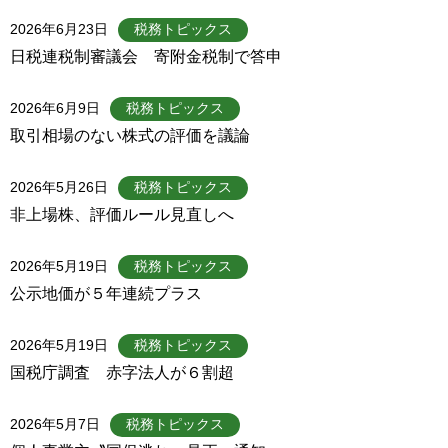
2026年6月23日
税務トピックス
日税連税制審議会 寄附金税制で答申
2026年6月9日
税務トピックス
取引相場のない株式の評価を議論
2026年5月26日
税務トピックス
非上場株、評価ルール見直しへ
2026年5月19日
税務トピックス
公示地価が５年連続プラス
2026年5月19日
税務トピックス
国税庁調査 赤字法人が６割超
2026年5月7日
税務トピックス