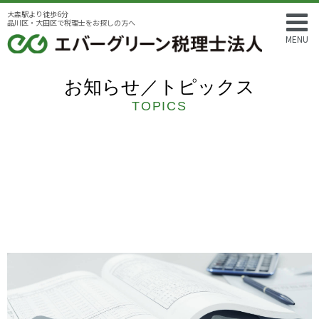
大森駅より徒歩6分
品川区・大田区で税理士をお探しの方へ
MENU
お知らせ／トピックス
TOPICS