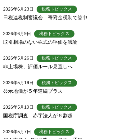
2026年6月23日
税務トピックス
日税連税制審議会 寄附金税制で答申
2026年6月9日
税務トピックス
取引相場のない株式の評価を議論
2026年5月26日
税務トピックス
非上場株、評価ルール見直しへ
2026年5月19日
税務トピックス
公示地価が５年連続プラス
2026年5月19日
税務トピックス
国税庁調査 赤字法人が６割超
2026年5月7日
税務トピックス