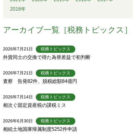
2016年
アーカイブ一覧［税務トピックス］
2026年7月21日
税務トピックス
外貨同士の交換で得た為替差益で初判断
2026年7月21日
税務トピックス
査察 告発82件、脱税総額84億円
2026年7月14日
税務トピックス
相次ぐ固定資産税の課税ミス
2026年6月30日
税務トピックス
相続土地国庫帰属制度5252件申請