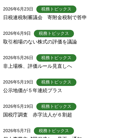
2026年6月23日
税務トピックス
日税連税制審議会 寄附金税制で答申
2026年6月9日
税務トピックス
取引相場のない株式の評価を議論
2026年5月26日
税務トピックス
非上場株、評価ルール見直しへ
2026年5月19日
税務トピックス
公示地価が５年連続プラス
2026年5月19日
税務トピックス
国税庁調査 赤字法人が６割超
2026年5月7日
税務トピックス