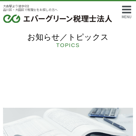
大森駅より徒歩6分
品川区・大田区で税理士をお探しの方へ
MENU
お知らせ／トピックス
TOPICS