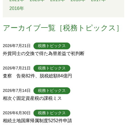
2016年
アーカイブ一覧［税務トピックス］
2026年7月21日
税務トピックス
外貨同士の交換で得た為替差益で初判断
2026年7月21日
税務トピックス
査察 告発82件、脱税総額84億円
2026年7月14日
税務トピックス
相次ぐ固定資産税の課税ミス
2026年6月30日
税務トピックス
相続土地国庫帰属制度5252件申請