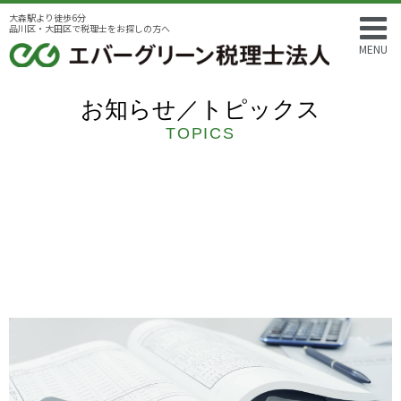
大森駅より徒歩6分
品川区・大田区で税理士をお探しの方へ
MENU
お知らせ／トピックス
TOPICS