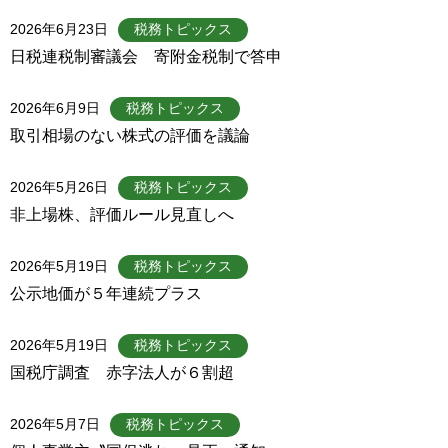
2026年6月23日
税務トピックス
日税連税制審議会 寄附金税制で答申
2026年6月9日
税務トピックス
取引相場のない株式の評価を議論
2026年5月26日
税務トピックス
非上場株、評価ルール見直しへ
2026年5月19日
税務トピックス
公示地価が５年連続プラス
2026年5月19日
税務トピックス
国税庁調査 赤字法人が６割超
2026年5月7日
税務トピックス