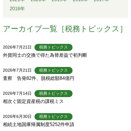
2016年
アーカイブ一覧［税務トピックス］
2026年7月21日
税務トピックス
外貨同士の交換で得た為替差益で初判断
2026年7月21日
税務トピックス
査察 告発82件、脱税総額84億円
2026年7月14日
税務トピックス
相次ぐ固定資産税の課税ミス
2026年6月30日
税務トピックス
相続土地国庫帰属制度5252件申請