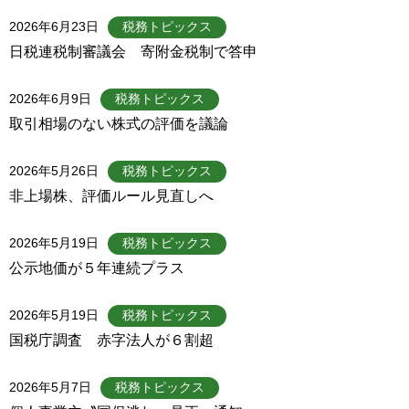
2026年6月23日
税務トピックス
日税連税制審議会 寄附金税制で答申
2026年6月9日
税務トピックス
取引相場のない株式の評価を議論
2026年5月26日
税務トピックス
非上場株、評価ルール見直しへ
2026年5月19日
税務トピックス
公示地価が５年連続プラス
2026年5月19日
税務トピックス
国税庁調査 赤字法人が６割超
2026年5月7日
税務トピックス