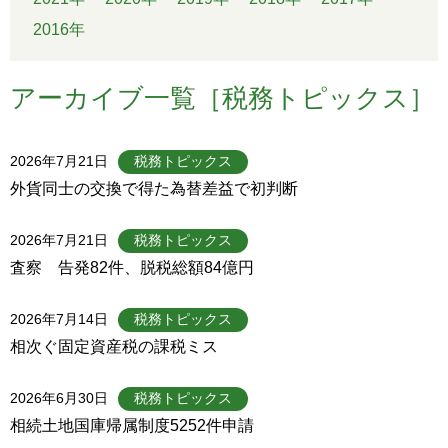
2016年
アーカイブ一覧［税務トピックス］
2026年7月21日
税務トピックス
外貨同士の交換で得た為替差益で初判断
2026年7月21日
税務トピックス
査察 告発82件、脱税総額84億円
2026年7月14日
税務トピックス
相次ぐ固定資産税の課税ミス
2026年6月30日
税務トピックス
相続土地国庫帰属制度5252件申請