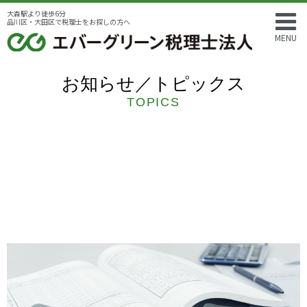
大森駅より徒歩6分
品川区・大田区で税理士をお探しの方へ
MENU
お知らせ／トピックス
TOPICS