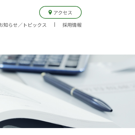
アクセス
お知らせ／トピックス
採用情報