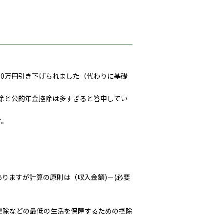
0万円引き下げられました（代わりに基礎
除と公的年金控除は多すぎると答申してい
す。
りますが計算の原則は（収入金額)－(必要
除などの最低の生活を保障するための控除