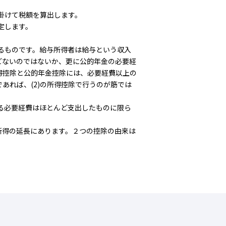
を掛けて税額を算出します。
定します。
るものです。給与所得者は給与という収入
どないのではないか、更に公的年金の必要経
得控除と公的年金控除には、必要経費以上の
あれば、(2)の所得控除で行うのが筋では
る必要経費はほとんど支出したものに限ら
得の延長にあります。２つの控除の由来は