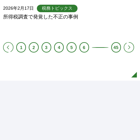
2026年2月17日
税務トピックス
所得税調査で発覚した不正の事例
1
2
3
4
5
6
45