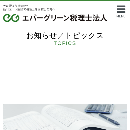
大森駅より徒歩6分
品川区・大田区で税理士をお探しの方へ
MENU
お知らせ／トピックス
TOPICS