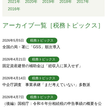
2021年
2020年
2019年
2018年
2017年
2016年
アーカイブ一覧［税務トピックス］
2026年5月5日
税務トピックス
全国の局・署に「GSS」順次導入
2026年4月21日
税務トピックス
固定資産建替の補助金は「総収入に算入せず」
2026年4月14日
税務トピックス
中企庁調査 事業承継「まだ考えていない」多数派
2026年4月7日
税務トピックス
（後編）国税庁：令和６年分相続税の申告事績の概要を公